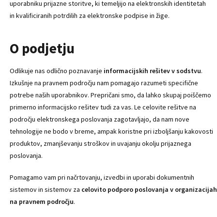
uporabniku prijazne storitve, ki temeljijo na elektronskih identitetah
in kvalificiranih potrdilih za elektronske podpise in žige.
O podjetju
Odlikuje nas odlično poznavanje
informacijskih rešitev v sodstvu
.
Izkušnje na pravnem področju nam pomagajo razumeti specifične
potrebe naših uporabnikov. Prepričani smo, da lahko skupaj poiščemo
primerno informacijsko rešitev tudi za vas. Le celovite rešitve na
področju elektronskega poslovanja zagotavljajo, da nam nove
tehnologije ne bodo v breme, ampak koristne pri izboljšanju kakovosti
produktov, zmanjševanju stroškov in uvajanju okolju prijaznega
poslovanja.
Pomagamo vam pri načrtovanju, izvedbi in uporabi dokumentnih
sistemov in sistemov za
celovito podporo poslovanja v organizacijah
na pravnem področju
.