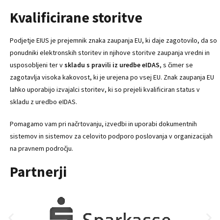
Kvalificirane storitve
Podjetje EIUS je prejemnik znaka zaupanja EU, ki daje zagotovilo, da so
ponudniki elektronskih storitev in njihove storitve zaupanja vredni in
usposobljeni ter v
skladu s pravili iz uredbe eIDAS
, s čimer se
zagotavlja visoka kakovost, ki je urejena po vsej EU. Znak zaupanja EU
lahko uporabijo izvajalci storitev, ki so prejeli kvalificiran status v
skladu z uredbo eIDAS.
Pomagamo vam pri načrtovanju, izvedbi in uporabi dokumentnih
sistemov in sistemov za celovito podporo poslovanja v organizacijah
na pravnem področju.
Partnerji