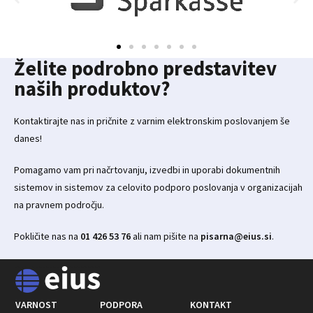
Želite podrobno predstavitev
naših produktov?
Kontaktirajte nas in pričnite z varnim elektronskim poslovanjem še
danes!
Pomagamo vam pri načrtovanju, izvedbi in uporabi dokumentnih
sistemov in sistemov za celovito podporo poslovanja v organizacijah
na pravnem področju.
Pokličite nas na
01 426 53 76
ali nam pišite na
pisarna@eius.si
.
VARNOST
PODPORA
KONTAKT